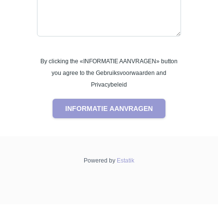
By clicking the «INFORMATIE AANVRAGEN» button
you agree to the Gebruiksvoorwaarden and
Privacybeleid
INFORMATIE AANVRAGEN
Powered by
Estatik