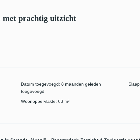
met prachtig uitzicht
Datum toegevoegd
:
8 maanden geleden
Slaa
toegevoegd
Woonoppervlakte
:
63
m³