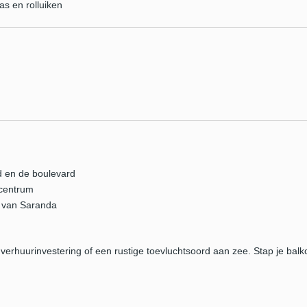
s en rolluiken
d en de boulevard
scentrum
 van Saranda
, verhuurinvestering of een rustige toevluchtsoord aan zee. Stap je bal