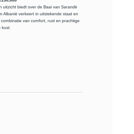
€130,000
itzicht biedt over de Baai van Sarandë
 Albanië verkeert in uitstekende staat en
 combinatie van comfort, rust en prachtige
 kust.