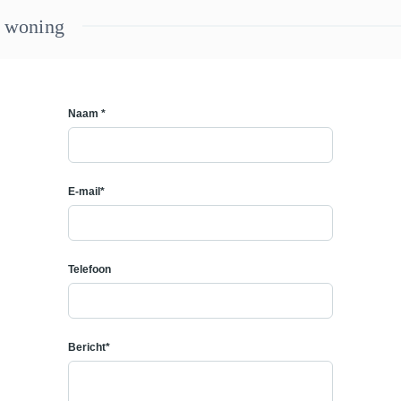
e woning
Naam *
E-mail*
Telefoon
Bericht*